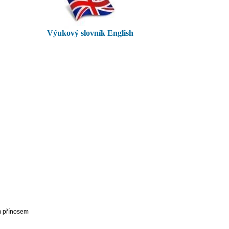
Výukový slovník English
m přínosem