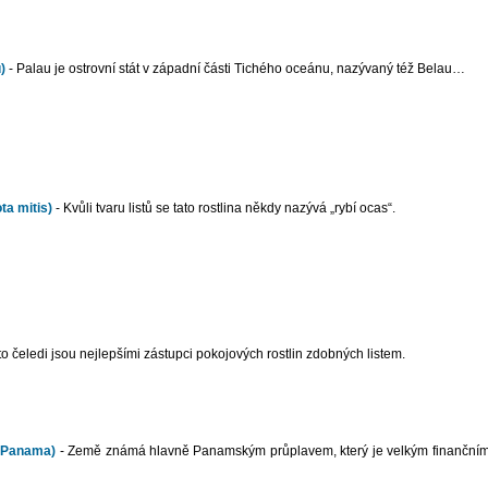
)
- Palau je ostrovní stát v západní části Tichého oceánu, nazývaný též Belau…
ta mitis)
- Kvůli tvaru listů se tato rostlina někdy nazývá „rybí ocas“.
to čeledi jsou nejlepšími zástupci pokojových rostlin zdobných listem.
 Panama)
- Země známá hlavně Panamským průplavem, který je velkým finanční