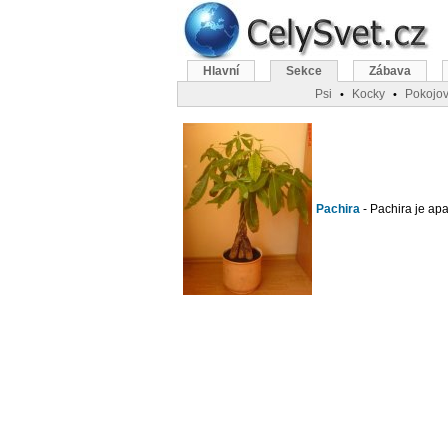
Hlavní
Sekce
Zábava
Psi
Kocky
Pokojov
•
•
Pachira
- Pachira je apa