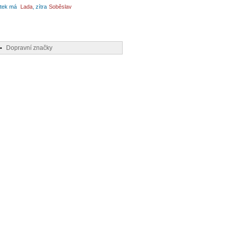
tek má
Lada
, zítra
Soběslav
Dopravní značky
•