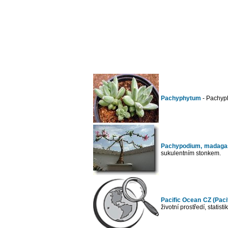
Pachyphytum
- Pachyph
Pachypodium, madaga
sukulentním stonkem.
Pacific Ocean CZ (Paci
životní prostředí, statisti