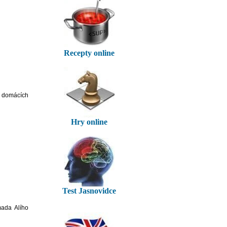
Recepty online
v domácích
Hry online
Test Jasnovidce
ada Alího