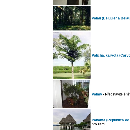
Palau (Beluu er a Belau
Palicha, karyota (Caryo
Palmy
- Představitelé té
Panama (Republica de
pro zemi...