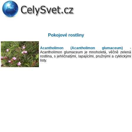
Pokojové rostliny
Acantholimon (Acantholimon glumaceum)
-
Acantholimon glumaceum je mnoholetá, věčně zelená
rostlina, s jehličnatými, lapajícími, pružnými a cyklickými
listy.