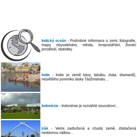
Indický oceán
- Podrobné informace o zemi, fotografie,
mapy, obyvatelstvo, města, hospodářství, životní
prostředí, statistiky
Indie
- Indie je země kávy, tabáku, zlata, diamantů,
největšího pomníku lásky Tádžmahalu…
Indonésie
- Indonésie je rozsáhlé souostroví...
Irák
- Velmi zadlužená a chudá země, zbídačená
nedávnou válkou…