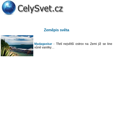
Zeměpis světa
Madagaskar
- Třetí největší ostrov na Zemi jíž se line
vůně vanilky…