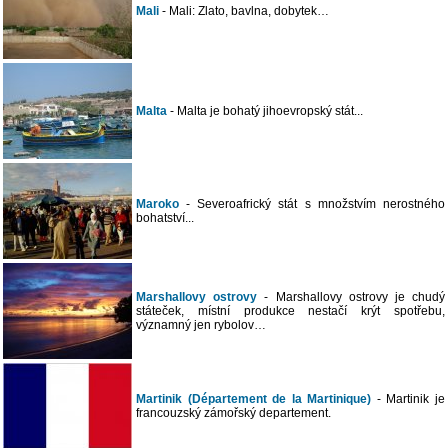
Mali
- Mali: Zlato, bavlna, dobytek…
Malta
- Malta je bohatý jihoevropský stát...
Maroko
- Severoafrický stát s množstvím nerostného
bohatství...
Marshallovy ostrovy
- Marshallovy ostrovy je chudý
státeček, místní produkce nestačí krýt spotřebu,
významný jen rybolov…
Martinik (Département de la Martinique)
- Martinik je
francouzský zámořský departement.