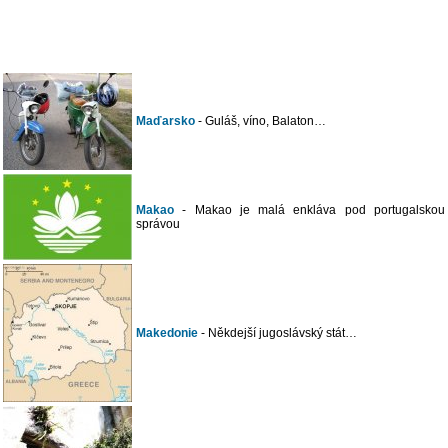
Maďarsko
- Guláš, víno, Balaton…
Makao
- Makao je malá enkláva pod portugalskou
správou
Makedonie
- Někdejší jugoslávský stát…