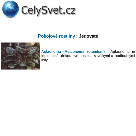
Pokojové rostliny
: Jedovaté
Aglaonema (Aglaonema rotundum)
- Aglaonema je
teplomilná, dekorativní rostlina s velkými a podlouhlými
listy.