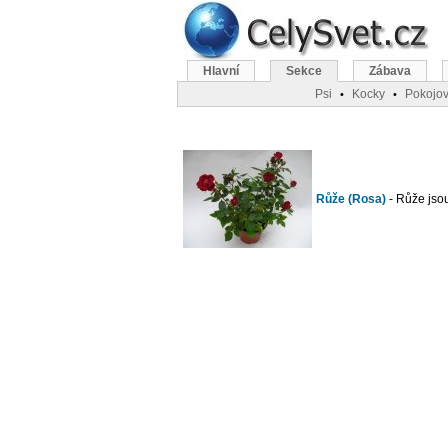
Hlavní
Sekce
Zábava
Psi
Kocky
Pokojov
•
•
Růže (Rosa)
- Růže jsou