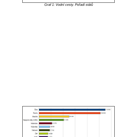
Graf 1: Vodní cesty. Pořadí států